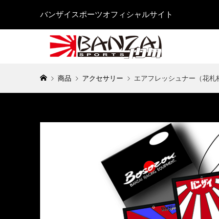
バンザイスポーツオフィシャルサイト
商品
アクセサリー
エアフレッシュナー（花札