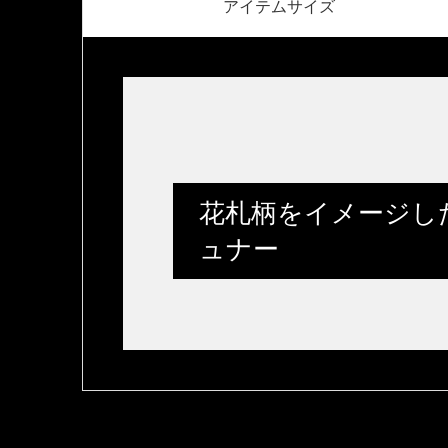
アイテムサイズ
花札柄をイメージし
ュナー