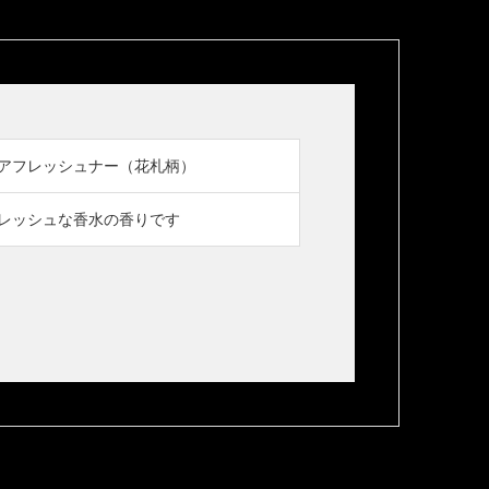
アフレッシュナー（花札柄）
レッシュな香水の香りです