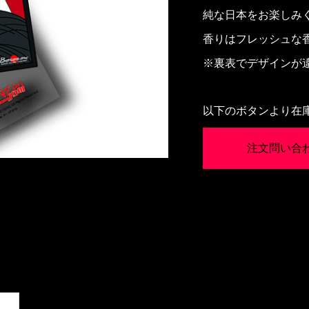
純な日本をお楽しみ
香りはフレッシュな
※裏表でデザインが
以下のボタンより在
注文問い合