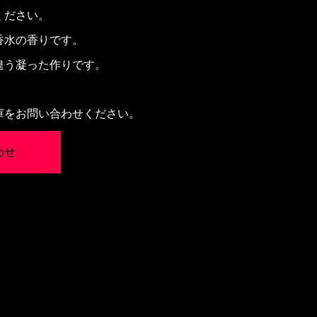
ください。
香水の香りです。
違う凝った作りです。
庫をお問い合わせください。
わせ