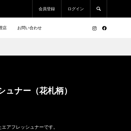

会員登録
ログイン
理店
お問い合わせ
シュナー（花札柄）
たエアフレッシュナーです。