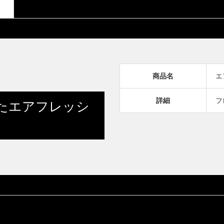
商品名
エ
詳細
フ
たエアフレッシ